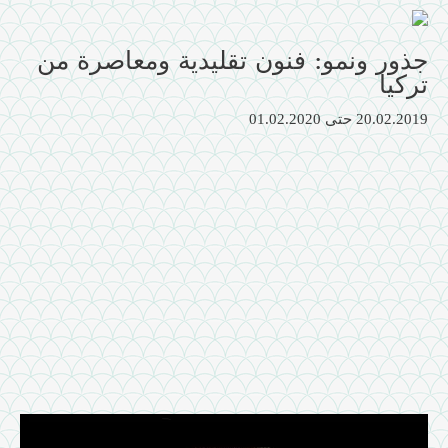
جذور ونمو: فنون تقليدية ومعاصرة من
تركيا
20.02.2019
حتى
01.02.2020