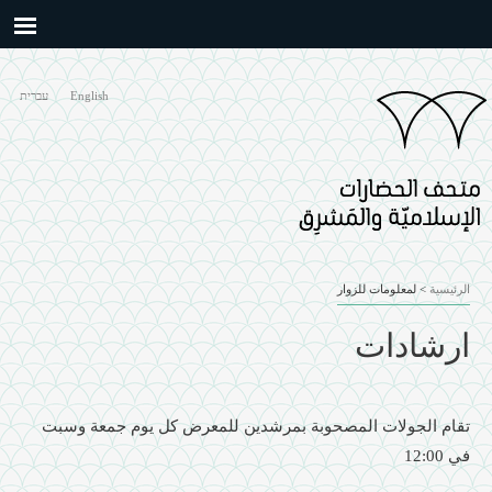
Skip to
main
content
English
עברית
الرئيسية
>
لمعلومات للزوار
ارشادات
تقام الجولات المصحوبة بمرشدين للمعرض كل يوم جمعة وسبت
في 12:00