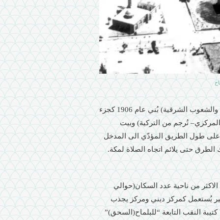
مبنى المسجد الكبير (اليوم يُستعمل كمتحف للثقافة الاسلامية والشعوب الشرقية) بُني عام 1906 كجزء
لمركزي– تُرجم من التركية) وبيت
 على طول الطريق المؤدّي الى المدخل
لطرق حتى يلائم اتجاه الصلاة لمكة.
19)، المسلمون كانوا هم الاكثر من ناحية عدد السكان(حوالي
19)، وبقي المسجد الكبير يُستعمل كمركز ديني ومركز يجذب
كل المنطقة. في تشرين الأول عام 1948 احتلت كتيبة النقب التابعة “للبلماح(السحق)”