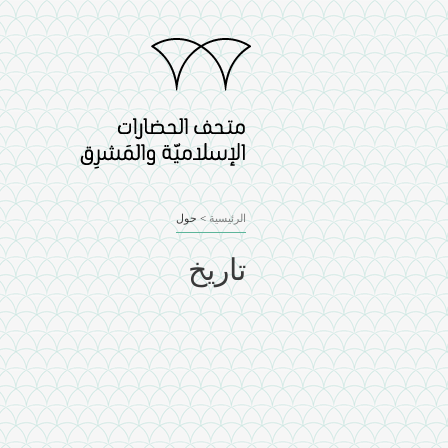
الرئيسية
>
حول
تاريخ