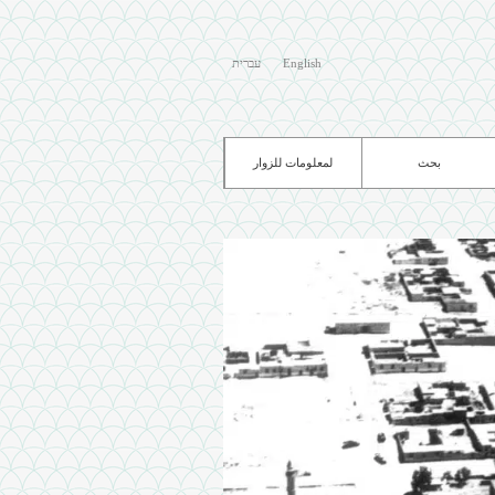
English
עברית
بحث
لمعلومات للزوار