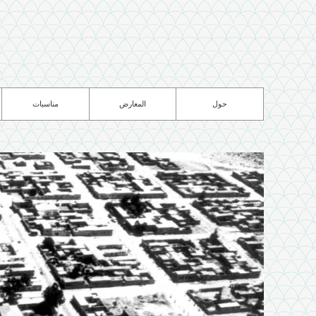
Skip to
main
content
حول
المعارض
مناسبات