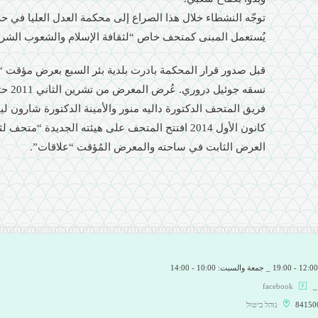
يُستعمل المبنى كمتحف خاص “لثقافة الإسلام والشعوب الشرق
فريق المتحف الدكتورة داليه منور والأمينة الدكتورة شارون ليئو
كانون الأول 2014 افتتح المتحف على هيئته الجديدة 
العرض الثابت في ساحته والمعرض المُؤقت “علاقات”.
facebook
נוהל ביטול