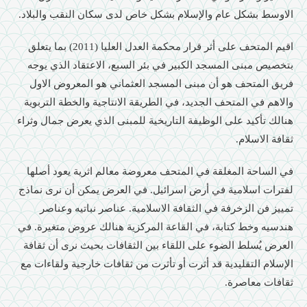
الاوسط بشكل عام والإسلام بشكل خاص لدى سكان النقب والبلاد.
اقيم المتحف على أثر قرار محكمة العدل العليا (2011) بما يتعلق
بتخصيص مبنى المسجد الكبير في بئر السبع، الاعتقاد الذي يوجه
فريق المتحف هو أن مبنى المسجد العثماني هو المعروض الاول
والاهم في المتحف الجديد، في الطريقة الانتاجية والخطة التربوية
هنالك تأكيد على الوظيفة التاريخية للمبنى الذي يعرض جمال وثراء
ثقافة الاسلام.
في الساحة المغلقة في المتحف معروضة معالم اثرية يعود أصلها
لفترات اسلامية في أرض اسرائيل. في العرض يمكن أن نرى نماذج
تمييز فن الزخرفة في الثقافة الاسلامية. عناصر نباتيه وعناصر
هندسيه وخط كتابة، في القاعة المركزية هنالك عروض متغيرة. في
العرض يُسلط الضوء على اللقاء بين الثقافات بحيث نرى أن ثقافة
الإسلام التقليدية قد أثرت أو تأثرت من ثقافات خارجية ولقاءات مع
ثقافات معاصرة.