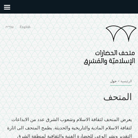
Skip to
main
content
English
עברית
الرئيسية
>
حول
المتحف
يعرض المتحف لثقافة الاسلام وشعوب الشرق عدد من الابداعات
لثقافة الاسلام المادية والتاريخية والحديثة. يطمح المتحف الى اثارة
التقدير ونشر الوعي للحضارة الفنية والثقافية لمنطقة الشرق